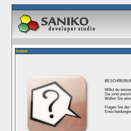
loobet
BESCHREIBU
Willst du wisse
Sie sind unsic
Wollen Sie wis
Fragen Sie die 
Entscheidungen 