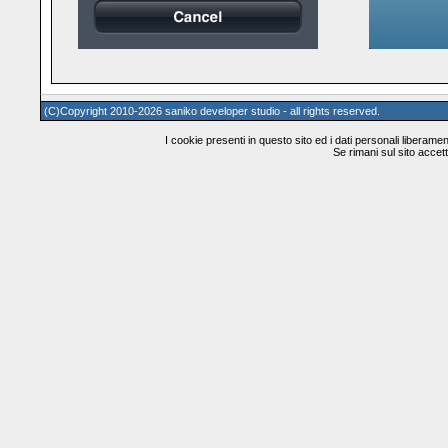
(C)Copyright 2010-2026 saniko developer studio - all rights reserved.
I cookie presenti in questo sito ed i dati personali liberamente
Se rimani sul sito accetti